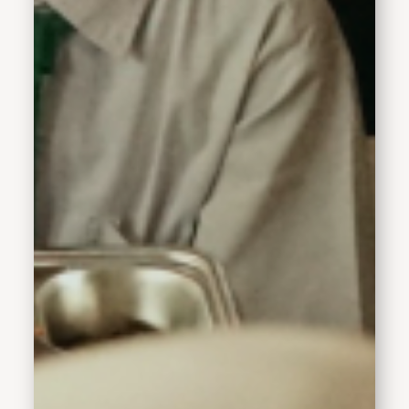
bahwa keberanian
Muhammad Marfen patut
diapresiasi karena mampu
menunjukkan sikap
percaya diri sekaligus
kepedulian terhadap
program pemerintah.“Ini
menjadi contoh yang
sangat baik bagi anak-
anak lainnya. Marfen
berani menyampaikan
rasa terima kasih dan
aspirasinya secara
langsung kepada Presiden
melalui surat. Tentu kami
bangga karena dari
Kabupaten Sidoarjo ada
anak yang memiliki
keberanian, kepedulian
dan semangat seperti ini,”
ujar Hj. Mimik Idayana.Ia
juga menyampaikan
bahwa Pemerintah
Kabupaten Sidoarjo