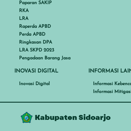
Paparan SAKIP
RKA
LRA
Raperda APBD
Perda APBD
Ringkasan DPA
LRA SKPD 2023
Pengadaan Barang Jasa
INOVASI DIGITAL
INFORMASI LA
Inovasi Digital
Informasi Kebenc
Informasi Mitigas
Kabupaten Sidoarjo