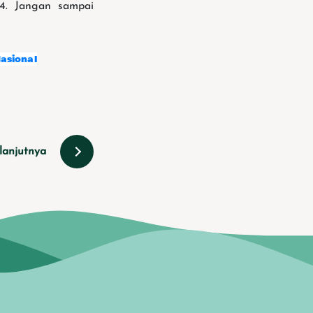
4. Jangan sampai
asional
lanjutnya