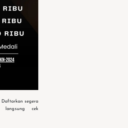
 Daftarkan segera
a langsung cek