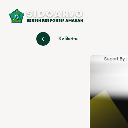
SIDOARJO
BERSIH RESPONSIF AMANAH
Ke Berita