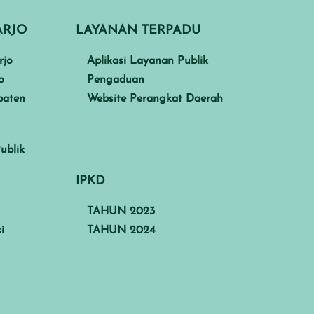
ARJO
LAYANAN TERPADU
rjo
Aplikasi Layanan Publik
o
Pengaduan
paten
Website Perangkat Daerah
ublik
IPKD
TAHUN 2023
i
TAHUN 2024