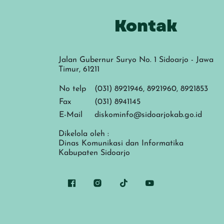
Kontak
Jalan Gubernur Suryo No. 1 Sidoarjo - Jawa
Timur, 61211
No telp
(031) 8921946, 8921960, 8921853
Fax
(031) 8941145
E-Mail
diskominfo@sidoarjokab.go.id
Dikelola oleh :
Dinas Komunikasi dan Informatika
Kabupaten Sidoarjo