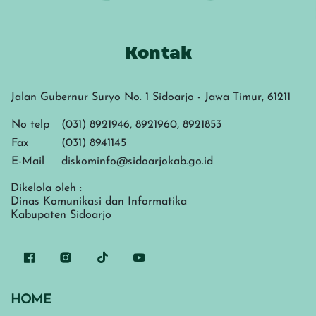
Kontak
Jalan Gubernur Suryo No. 1 Sidoarjo - Jawa Timur, 61211
No telp
(031) 8921946, 8921960, 8921853
Fax
(031) 8941145
E-Mail
diskominfo@sidoarjokab.go.id
Dikelola oleh :
Dinas Komunikasi dan Informatika
Kabupaten Sidoarjo
HOME