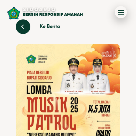
SIDOARJO
BERSIH RESPONSIF AMANAH
Ke Berita