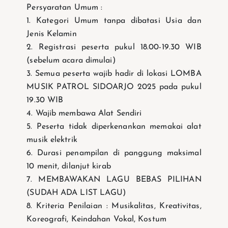
Persyaratan Umum :
1. Kategori Umum tanpa dibatasi Usia dan
Jenis Kelamin
2. Registrasi peserta pukul 18.00-19.30 WIB
(sebelum acara dimulai)
3. Semua peserta wajib hadir di lokasi LOMBA
MUSIK PATROL SIDOARJO 2025 pada pukul
19.30 WIB
4. Wajib membawa Alat Sendiri
5. Peserta tidak diperkenankan memakai alat
musik elektrik
6. Durasi penampilan di panggung maksimal
10 menit, dilanjut kirab
7. MEMBAWAKAN LAGU BEBAS PILIHAN
(SUDAH ADA LIST LAGU)
8. Kriteria Penilaian : Musikalitas, Kreativitas,
Koreografi, Keindahan Vokal, Kostum