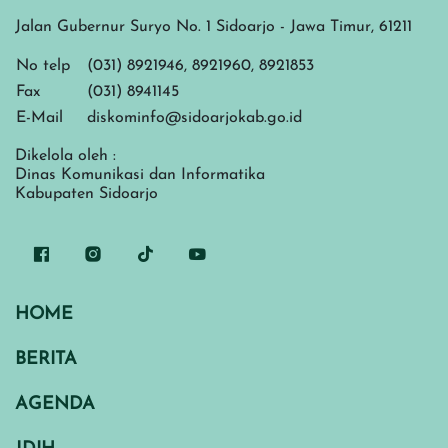
Jalan Gubernur Suryo No. 1 Sidoarjo - Jawa Timur, 61211
No telp
(031) 8921946, 8921960, 8921853
Fax
(031) 8941145
E-Mail
diskominfo@sidoarjokab.go.id
Dikelola oleh :
Dinas Komunikasi dan Informatika
Kabupaten Sidoarjo
HOME
BERITA
AGENDA