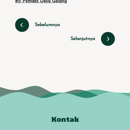
By: Pemdes Desa Gelang
Sebelumnya
Selanjutnya
Kontak