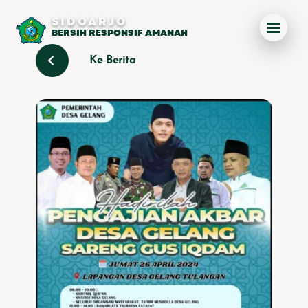
SIDOARJO
BERSIH RESPONSIF AMANAH
Ke Berita