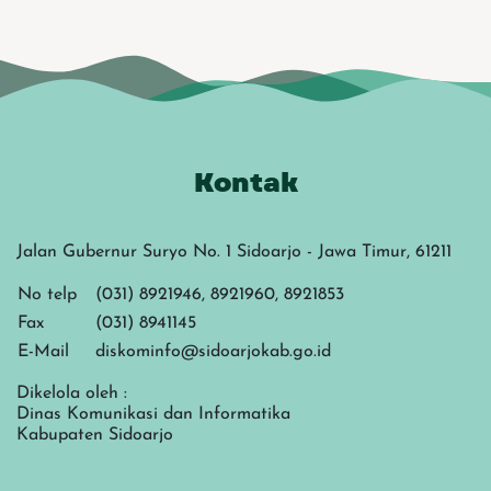
Kontak
Jalan Gubernur Suryo No. 1 Sidoarjo - Jawa Timur, 61211
No telp
(031) 8921946, 8921960, 8921853
Fax
(031) 8941145
E-Mail
diskominfo@sidoarjokab.go.id
Dikelola oleh :
Dinas Komunikasi dan Informatika
Kabupaten Sidoarjo