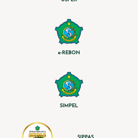
USPER
e-REBON
SIMPEL
SIPPAS