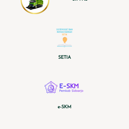
SETIA
e-SKM