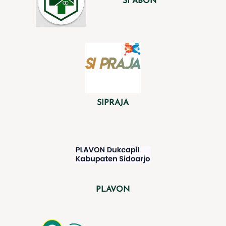
SI ABON
SIPRAJA
PLAVON