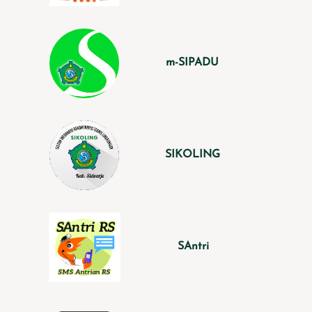
m-SIPADU
SIKOLING
SAntri