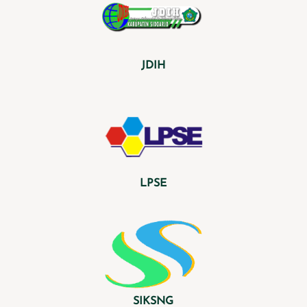
JDIH
LPSE
SIKSNG