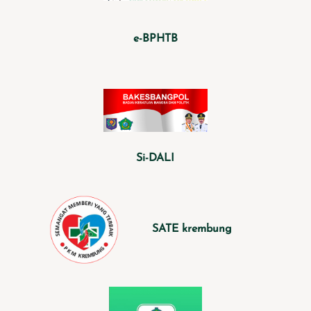
e-BPHTB
Si-DALI
SATE krembung