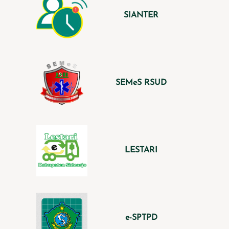
SIANTER
SEMeS RSUD
LESTARI
e-SPTPD