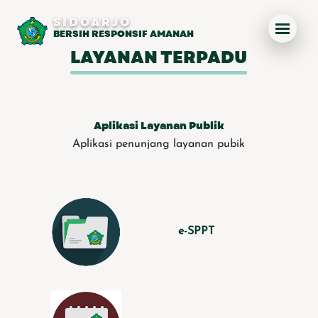
SIDOARJO
BERSIH RESPONSIF AMANAH
LAYANAN TERPADU
Aplikasi Layanan Publik
Aplikasi penunjang layanan pubik
e-SPPT