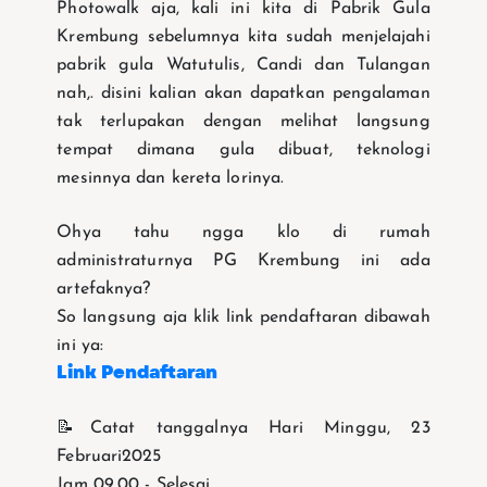
Photowalk aja, kali ini kita di Pabrik Gula
Krembung sebelumnya kita sudah menjelajahi
pabrik gula Watutulis, Candi dan Tulangan
nah,. disini kalian akan dapatkan pengalaman
tak terlupakan dengan melihat langsung
tempat dimana gula dibuat, teknologi
mesinnya dan kereta lorinya.
Ohya tahu ngga klo di rumah
administraturnya PG Krembung ini ada
artefaknya?
So langsung aja klik link pendaftaran dibawah
ini ya:
Link Pendaftaran
📝Catat tanggalnya Hari Minggu, 23
Februari2025
Jam 09.00 - Selesai