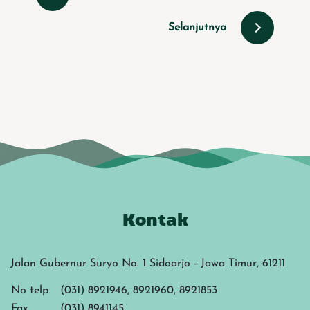
Selanjutnya
Kontak
Jalan Gubernur Suryo No. 1 Sidoarjo - Jawa Timur, 61211
No telp
(031) 8921946, 8921960, 8921853
Fax
(031) 8941145