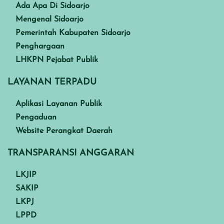
Ada Apa Di Sidoarjo
Mengenal Sidoarjo
Pemerintah Kabupaten Sidoarjo
Penghargaan
LHKPN Pejabat Publik
LAYANAN TERPADU
Aplikasi Layanan Publik
Pengaduan
Website Perangkat Daerah
TRANSPARANSI ANGGARAN
LKJIP
SAKIP
LKPJ
LPPD