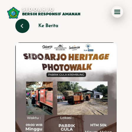
SIDOARJO
BERSIH RESPONSIF AMANAH
Ke Berita