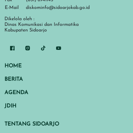
Fax
(031) 8941145
E-Mail
diskominfo@sidoarjokab.go.id
Dikelola oleh :
Dinas Komunikasi dan Informatika
Kabupaten Sidoarjo
HOME
BERITA
AGENDA
JDIH
TENTANG SIDOARJO