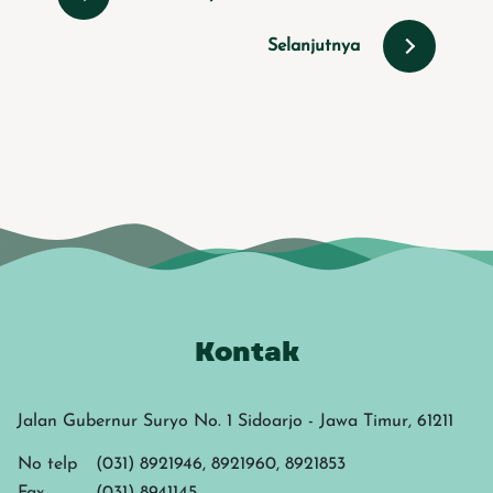
Selanjutnya
Kontak
Jalan Gubernur Suryo No. 1 Sidoarjo - Jawa Timur, 61211
No telp
(031) 8921946, 8921960, 8921853