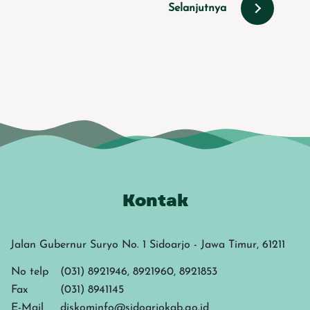
Selanjutnya
Kontak
Jalan Gubernur Suryo No. 1 Sidoarjo - Jawa Timur, 61211
No telp
(031) 8921946, 8921960, 8921853
Fax
(031) 8941145
E-Mail
diskominfo@sidoarjokab.go.id