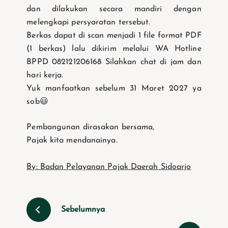
dan dilakukan secara mandiri dengan
melengkapi persyaratan tersebut.
Berkas dapat di scan menjadi 1 file format PDF
(1 berkas) lalu dikirim melalui WA Hotline
BPPD 082121206168 Silahkan chat di jam dan
hari kerja.
Yuk manfaatkan sebelum 31 Maret 2027 ya
sob😃
Pembangunan dirasakan bersama,
Pajak kita mendanainya.
By: Badan Pelayanan Pajak Daerah Sidoarjo
Sebelumnya