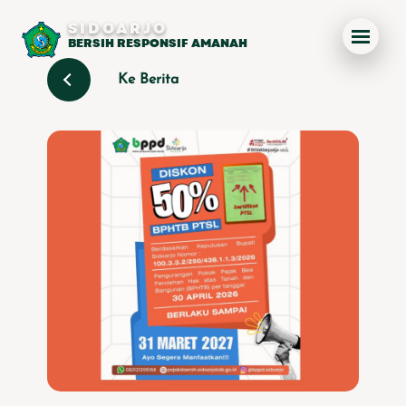
SIDOARJO
BERSIH RESPONSIF AMANAH
Ke Berita