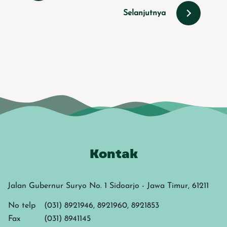
Selanjutnya
Kontak
Jalan Gubernur Suryo No. 1 Sidoarjo - Jawa Timur, 61211
No telp
(031) 8921946, 8921960, 8921853
Fax
(031) 8941145