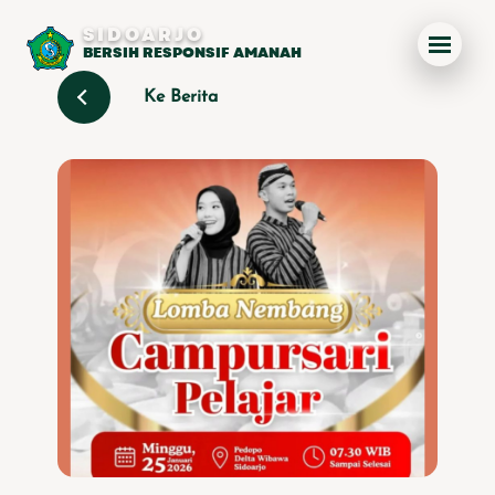
SIDOARJO
BERSIH RESPONSIF AMANAH
Ke Berita