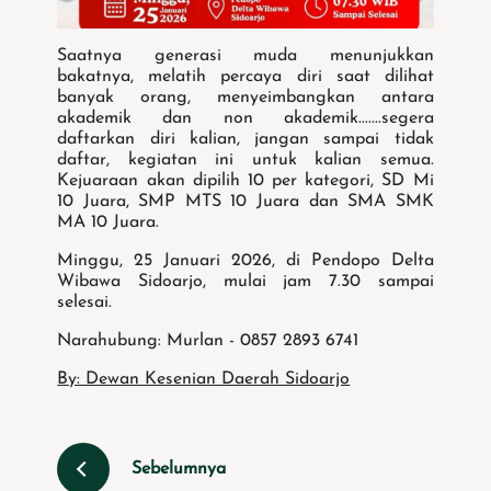
Saatnya generasi muda menunjukkan
bakatnya, melatih percaya diri saat dilihat
banyak orang, menyeimbangkan antara
akademik dan non akademik.......segera
daftarkan diri kalian, jangan sampai tidak
daftar, kegiatan ini untuk kalian semua.
Kejuaraan akan dipilih 10 per kategori, SD Mi
10 Juara, SMP MTS 10 Juara dan SMA SMK
MA 10 Juara.
Minggu, 25 Januari 2026, di Pendopo Delta
Wibawa Sidoarjo, mulai jam 7.30 sampai
selesai.
Narahubung: Murlan - 0857 2893 6741
By: Dewan Kesenian Daerah Sidoarjo
Sebelumnya