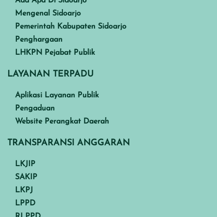
Ada Apa Di Sidoarjo
Mengenal Sidoarjo
Pemerintah Kabupaten Sidoarjo
Penghargaan
LHKPN Pejabat Publik
LAYANAN TERPADU
Aplikasi Layanan Publik
Pengaduan
Website Perangkat Daerah
TRANSPARANSI ANGGARAN
LKJIP
SAKIP
LKPJ
LPPD
RLPPD