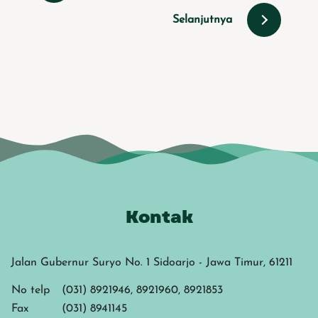
Selanjutnya
Kontak
Jalan Gubernur Suryo No. 1 Sidoarjo - Jawa Timur, 61211
No telp
(031) 8921946, 8921960, 8921853
Fax
(031) 8941145