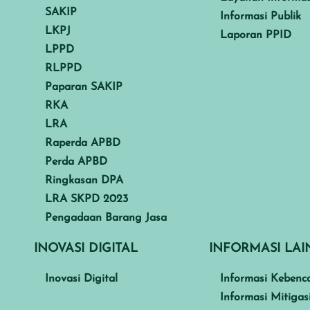
SAKIP
Informasi Publik
LKPJ
Laporan PPID
LPPD
RLPPD
Paparan SAKIP
RKA
LRA
Raperda APBD
Perda APBD
Ringkasan DPA
LRA SKPD 2023
Pengadaan Barang Jasa
INOVASI DIGITAL
INFORMASI LA
Inovasi Digital
Informasi Kebenc
Informasi Mitigas