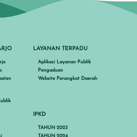
ARJO
LAYANAN TERPADU
rjo
Aplikasi Layanan Publik
o
Pengaduan
paten
Website Perangkat Daerah
ublik
IPKD
TAHUN 2023
i
TAHUN 2024