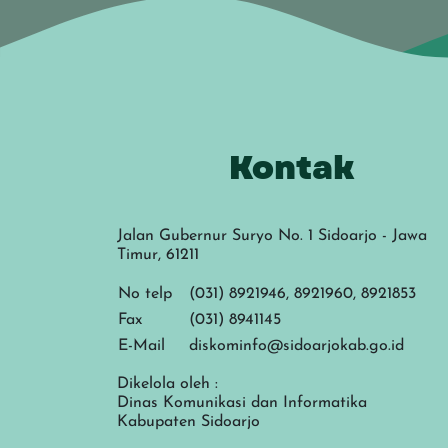
Kontak
Jalan Gubernur Suryo No. 1 Sidoarjo - Jawa
Timur, 61211
No telp
(031) 8921946, 8921960, 8921853
Fax
(031) 8941145
E-Mail
diskominfo@sidoarjokab.go.id
Dikelola oleh :
Dinas Komunikasi dan Informatika
Kabupaten Sidoarjo