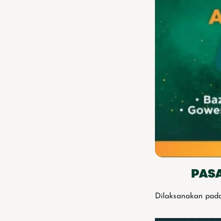
PAS
Dilaksanakan pada