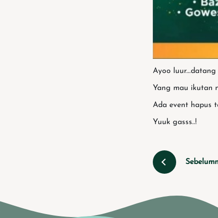
Ayoo luur...datang
Yang mau ikutan ni
Ada event hapus ta
Yuuk gasss..!
Sebelum