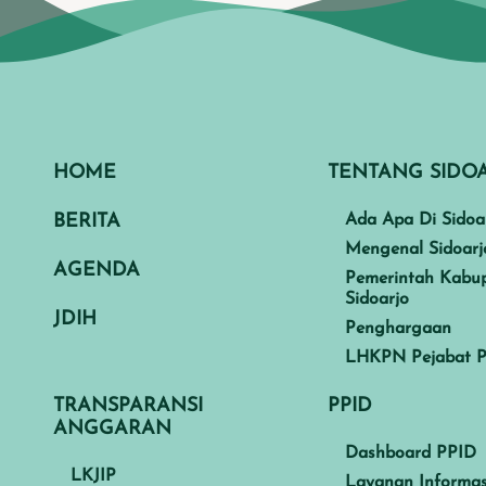
HOME
TENTANG SIDO
BERITA
Ada Apa Di Sidoa
Mengenal Sidoarj
AGENDA
Pemerintah Kabu
Sidoarjo
JDIH
Penghargaan
LHKPN Pejabat P
TRANSPARANSI
PPID
ANGGARAN
Dashboard PPID
LKJIP
Layanan Informas