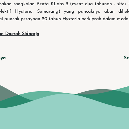
akan rangkaian Penta KLabs 5 (event dua tahunan - sites sp
olektif Hysteria, Semarang) yang puncaknya akan dihe
i puncak perayaan 20 tahun Hysteria berkiprah dalam meda
an Daerah Sidoarjo
nya
Se