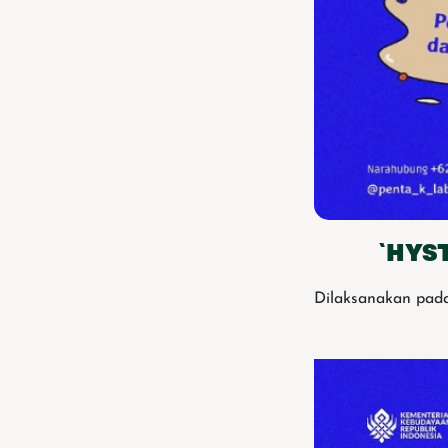
`HYS
Dilaksanakan pada