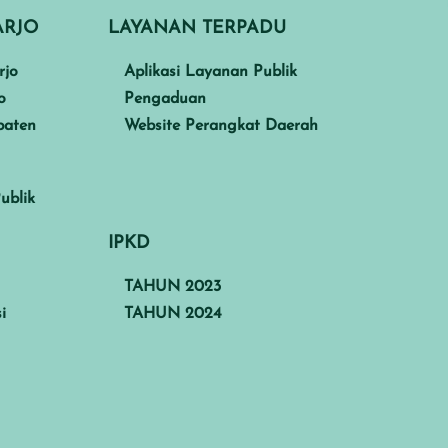
ARJO
LAYANAN TERPADU
rjo
Aplikasi Layanan Publik
o
Pengaduan
paten
Website Perangkat Daerah
ublik
IPKD
TAHUN 2023
i
TAHUN 2024