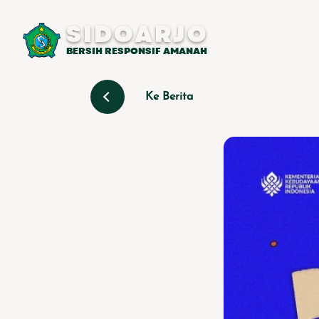
SIDOARJO
BERSIH RESPONSIF AMANAH
Ke Berita