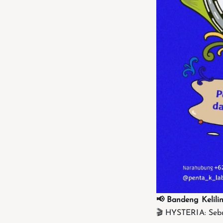
📢 Bandeng Kelili
🎬 HYSTERIA: Seb