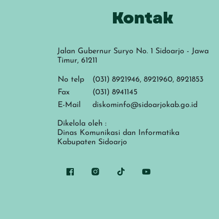
Kontak
Jalan Gubernur Suryo No. 1 Sidoarjo - Jawa
Timur, 61211
No telp
(031) 8921946, 8921960, 8921853
Fax
(031) 8941145
E-Mail
diskominfo@sidoarjokab.go.id
Dikelola oleh :
Dinas Komunikasi dan Informatika
Kabupaten Sidoarjo