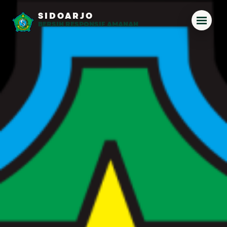
SIDOARJO
BERSIH RESPONSIF AMANAH