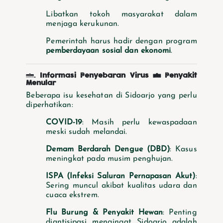
Libatkan tokoh masyarakat dalam
menjaga kerukunan.
Pemerintah harus hadir dengan program
pemberdayaan sosial dan ekonomi
.
4.
Informasi Penyebaran Virus & Penyakit
Menular
Beberapa isu kesehatan di Sidoarjo yang perlu
diperhatikan:
COVID-19
: Masih perlu kewaspadaan
meski sudah melandai.
Demam Berdarah Dengue (DBD)
: Kasus
meningkat pada musim penghujan.
ISPA (Infeksi Saluran Pernapasan Akut)
:
Sering muncul akibat kualitas udara dan
cuaca ekstrem.
Flu Burung & Penyakit Hewan
: Penting
diantisipasi mengingat Sidoarjo adalah