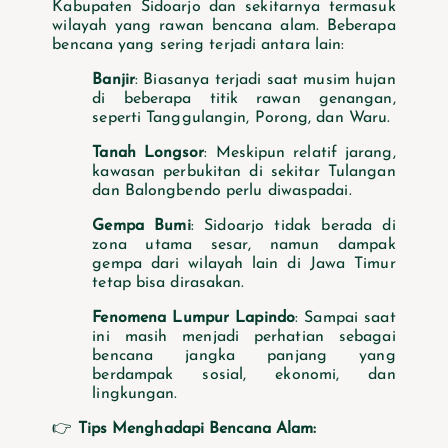
Kabupaten Sidoarjo dan sekitarnya termasuk
wilayah yang rawan bencana alam. Beberapa
bencana yang sering terjadi antara lain:
Banjir
: Biasanya terjadi saat musim hujan
di beberapa titik rawan genangan,
seperti Tanggulangin, Porong, dan Waru.
Tanah Longsor
: Meskipun relatif jarang,
kawasan perbukitan di sekitar Tulangan
dan Balongbendo perlu diwaspadai.
Gempa Bumi
: Sidoarjo tidak berada di
zona utama sesar, namun dampak
gempa dari wilayah lain di Jawa Timur
tetap bisa dirasakan.
Fenomena Lumpur Lapindo
: Sampai saat
ini masih menjadi perhatian sebagai
bencana jangka panjang yang
berdampak sosial, ekonomi, dan
lingkungan.
👉
Tips Menghadapi Bencana Alam: