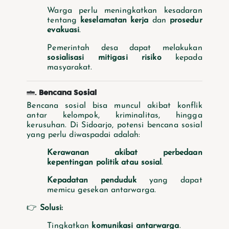
Warga perlu meningkatkan kesadaran
tentang
keselamatan kerja
dan
prosedur
evakuasi
.
Pemerintah desa dapat melakukan
sosialisasi mitigasi risiko
kepada
masyarakat.
3.
Bencana Sosial
Bencana sosial bisa muncul akibat konflik
antar kelompok, kriminalitas, hingga
kerusuhan. Di Sidoarjo, potensi bencana sosial
yang perlu diwaspadai adalah:
Kerawanan akibat perbedaan
kepentingan politik atau sosial
.
Kepadatan penduduk
yang dapat
memicu gesekan antarwarga.
👉
Solusi:
Tingkatkan
komunikasi antarwarga
.