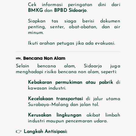
Cek informasi peringatan dini dari
BMKG
dan
BPBD Sidoarjo
.
Siapkan tas siaga berisi dokumen
penting, senter, obat-obatan, dan air
minum.
Ikuti arahan petugas jika ada evakuasi.
2.
Bencana Non Alam
Selain bencana alam, Sidoarjo juga
menghadapi risiko bencana non alam, seperti:
Kebakaran permukiman atau pabrik
di
kawasan industri.
Kecelakaan transportasi
di jalur utama
Surabaya–Malang dan jalan tol.
Kerusakan lingkungan
akibat limbah
industri maupun pencemaran udara.
👉
Langkah Antisipasi: