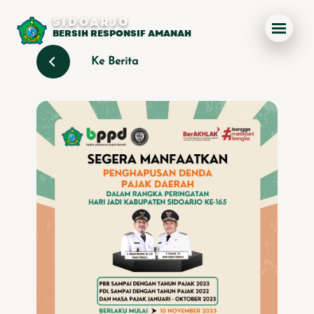
SIDOARJO
BERSIH RESPONSIF AMANAH
Ke Berita