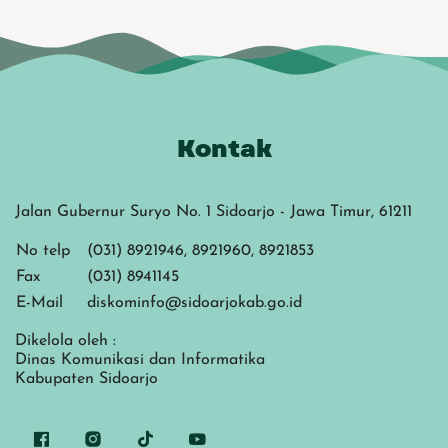
Kontak
Jalan Gubernur Suryo No. 1 Sidoarjo - Jawa Timur, 61211
No telp
(031) 8921946, 8921960, 8921853
Fax
(031) 8941145
E-Mail
diskominfo@sidoarjokab.go.id
Dikelola oleh :
Dinas Komunikasi dan Informatika
Kabupaten Sidoarjo