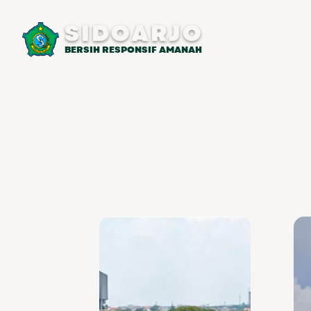
SIDOARJO
BERSIH RESPONSIF AMANAH