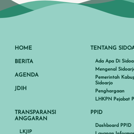
HOME
TENTANG SIDO
BERITA
Ada Apa Di Sidoa
Mengenal Sidoarj
AGENDA
Pemerintah Kabu
Sidoarjo
JDIH
Penghargaan
LHKPN Pejabat P
TRANSPARANSI
PPID
ANGGARAN
Dashboard PPID
LKJIP
Layanan Informas