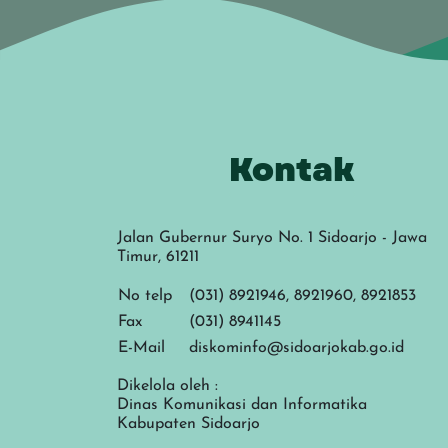
Kontak
Jalan Gubernur Suryo No. 1 Sidoarjo - Jawa
Timur, 61211
No telp
(031) 8921946, 8921960, 8921853
Fax
(031) 8941145
E-Mail
diskominfo@sidoarjokab.go.id
Dikelola oleh :
Dinas Komunikasi dan Informatika
Kabupaten Sidoarjo