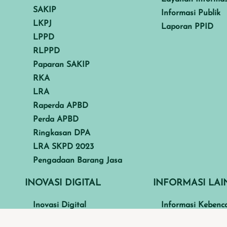
SAKIP
Informasi Publik
LKPJ
Laporan PPID
LPPD
RLPPD
Paparan SAKIP
RKA
LRA
Raperda APBD
Perda APBD
Ringkasan DPA
LRA SKPD 2023
Pengadaan Barang Jasa
INOVASI DIGITAL
INFORMASI LA
Inovasi Digital
Informasi Kebenc
Informasi Mitigas