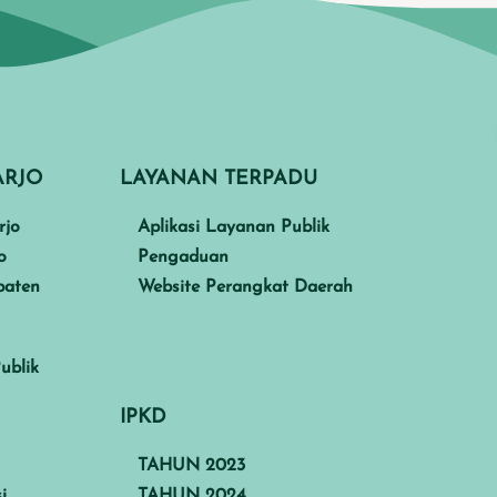
ARJO
LAYANAN TERPADU
rjo
Aplikasi Layanan Publik
o
Pengaduan
paten
Website Perangkat Daerah
ublik
IPKD
TAHUN 2023
i
TAHUN 2024