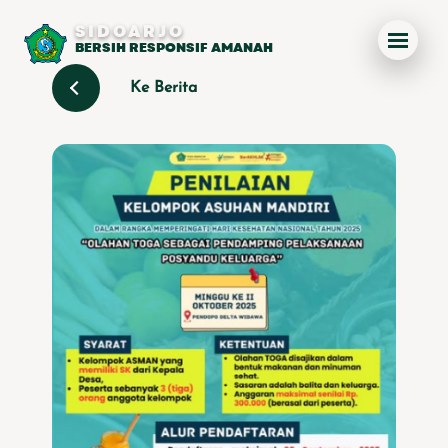
SIDOARJO
BERSIH RESPONSIF AMANAH
Ke Berita