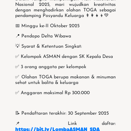
Nasional 2025, mari wujudkan kreativitas
dengan menghadirkan olahan TOGA sebagai
pendamping Posyandu Keluarga 👨‍👩‍👧‍👦💚
📅 Minggu ke-II Oktober 2025
📍 Pendopo Delta Wibawa
💡 Syarat & Ketentuan Singkat:
✅ Kelompok ASMAN dengan SK Kepala Desa
✅ 3 orang anggota per kelompok
✅ Olahan TOGA berupa makanan & minuman
sehat untuk balita & keluarga
✅ Anggaran maksimal Rp 300.000
📝 Pendaftaran terakhir: 30 September 2025
📌 Link daftar:
https://bit.ly/LombaASMAN_SDA