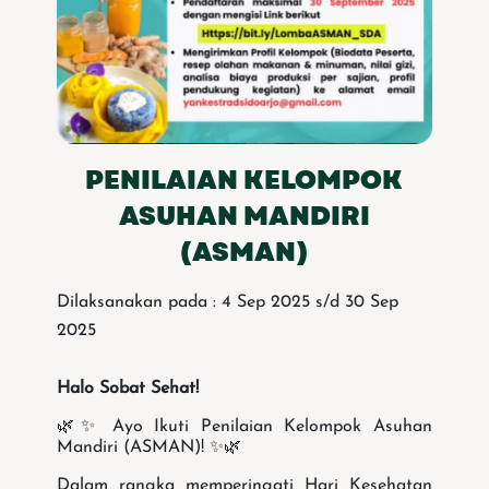
PENILAIAN KELOMPOK
ASUHAN MANDIRI
(ASMAN)
Dilaksanakan pada : 4 Sep 2025 s/d 30 Sep
2025
Halo Sobat Sehat!
🌿✨ Ayo Ikuti Penilaian Kelompok Asuhan
Mandiri (ASMAN)! ✨🌿
Dalam rangka memperingati Hari Kesehatan