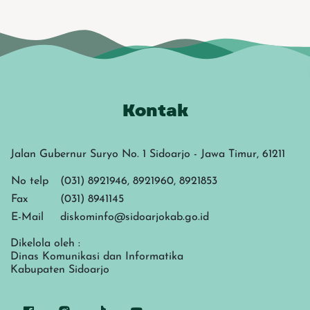
Kontak
Jalan Gubernur Suryo No. 1 Sidoarjo - Jawa Timur, 61211
No telp
(031) 8921946, 8921960, 8921853
Fax
(031) 8941145
E-Mail
diskominfo@sidoarjokab.go.id
Dikelola oleh :
Dinas Komunikasi dan Informatika
Kabupaten Sidoarjo