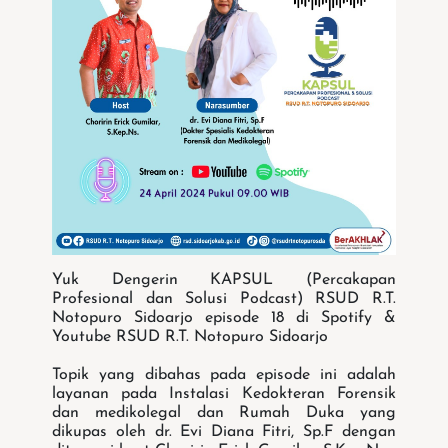
Yuk Dengerin KAPSUL (Percakapan
Profesional dan Solusi Podcast) RSUD R.T.
Notopuro Sidoarjo episode 18 di Spotify &
Youtube RSUD R.T. Notopuro Sidoarjo
Topik yang dibahas pada episode ini adalah
layanan pada Instalasi Kedokteran Forensik
dan medikolegal dan Rumah Duka yang
dikupas oleh dr. Evi Diana Fitri, Sp.F dengan