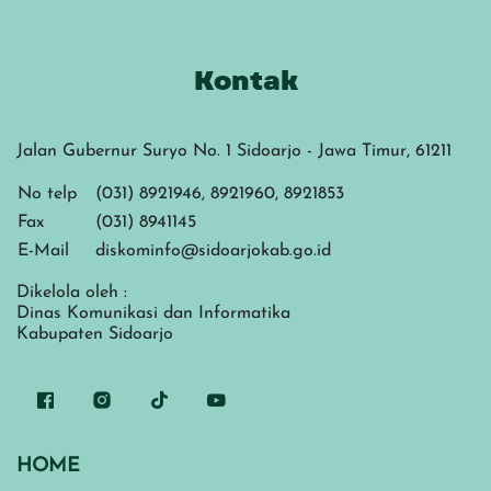
Kontak
Jalan Gubernur Suryo No. 1 Sidoarjo - Jawa Timur, 61211
No telp
(031) 8921946, 8921960, 8921853
Fax
(031) 8941145
E-Mail
diskominfo@sidoarjokab.go.id
Dikelola oleh :
Dinas Komunikasi dan Informatika
Kabupaten Sidoarjo
HOME