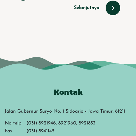
Selanjutnya
Kontak
Jalan Gubernur Suryo No. 1 Sidoarjo - Jawa Timur, 61211
No telp
(031) 8921946, 8921960, 8921853
Fax
(031) 8941145