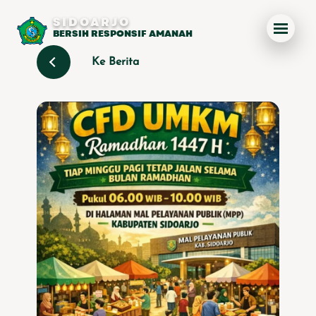
SIDOARJO
BERSIH RESPONSIF AMANAH
Ke Berita