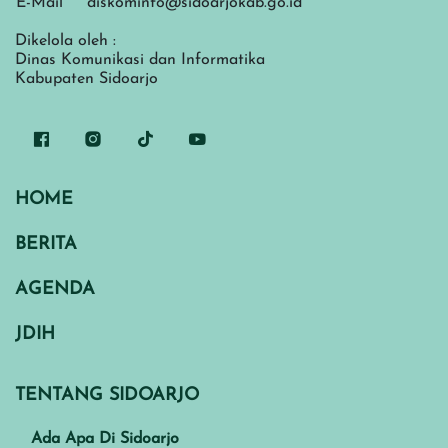
E-Mail
diskominfo@sidoarjokab.go.id
Dikelola oleh :
Dinas Komunikasi dan Informatika
Kabupaten Sidoarjo
HOME
BERITA
AGENDA
JDIH
TENTANG SIDOARJO
Ada Apa Di Sidoarjo