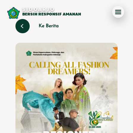
SIDOARJO
BERSIH RESPONSIF AMANAH
Ke Berita