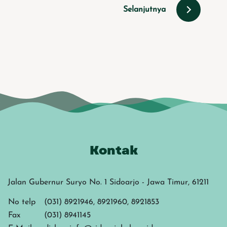
Selanjutnya
Kontak
Jalan Gubernur Suryo No. 1 Sidoarjo - Jawa Timur, 61211
No telp
(031) 8921946, 8921960, 8921853
Fax
(031) 8941145