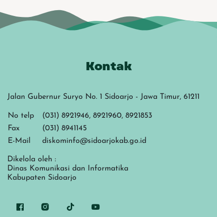
Kontak
Jalan Gubernur Suryo No. 1 Sidoarjo - Jawa Timur, 61211
No telp
(031) 8921946, 8921960, 8921853
Fax
(031) 8941145
E-Mail
diskominfo@sidoarjokab.go.id
Dikelola oleh :
Dinas Komunikasi dan Informatika
Kabupaten Sidoarjo