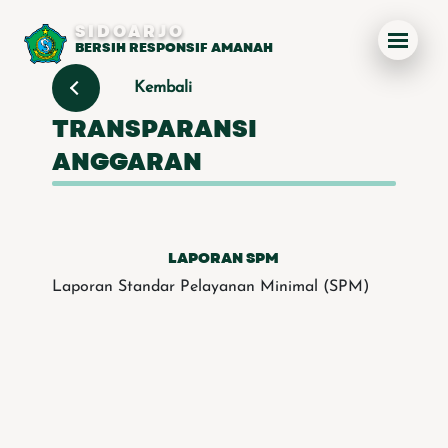
SIDOARJO
BERSIH RESPONSIF AMANAH
Kembali
TRANSPARANSI
ANGGARAN
LAPORAN SPM
Laporan Standar Pelayanan Minimal (SPM)