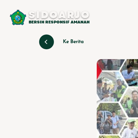
SIDOARJO
BERSIH RESPONSIF AMANAH
Ke Berita