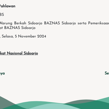
Pahlawan
BS
Warung Berkah Sidoarjo BAZNAS Sidoarjo serta Pemeriksa
at BAZNAS Sidoarjo
o, Selasa, 5 November 2024
kat Nasional Sidoarjo
nya
Se