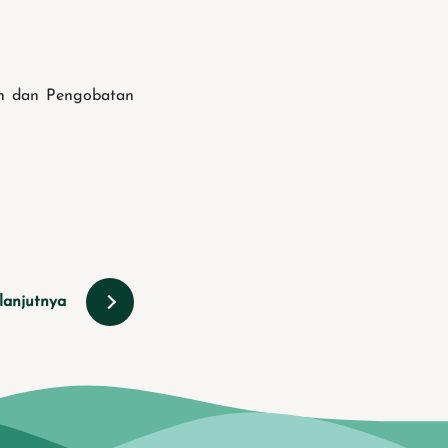
an dan Pengobatan
lanjutnya