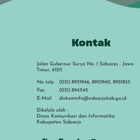
Kontak
Jalan Gubernur Suryo No. 1 Sidoarjo - Jawa
Timur, 61211
No telp
(031) 8921946, 8921960, 8921853
Fax
(031) 8941145
E-Mail
diskominfo@sidoarjokab.go.id
Dikelola oleh :
Dinas Komunikasi dan Informatika
Kabupaten Sidoarjo