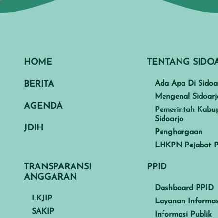
HOME
TENTANG SIDO
BERITA
Ada Apa Di Sidoa
Mengenal Sidoarj
AGENDA
Pemerintah Kabu
Sidoarjo
JDIH
Penghargaan
LHKPN Pejabat P
TRANSPARANSI
PPID
ANGGARAN
Dashboard PPID
LKJIP
Layanan Informas
SAKIP
Informasi Publik