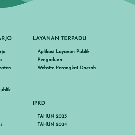
ARJO
LAYANAN TERPADU
rjo
Aplikasi Layanan Publik
o
Pengaduan
paten
Website Perangkat Daerah
ublik
IPKD
TAHUN 2023
i
TAHUN 2024