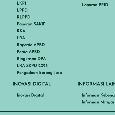
LKPJ
Laporan PPID
LPPD
RLPPD
Paparan SAKIP
RKA
LRA
Raperda APBD
Perda APBD
Ringkasan DPA
LRA SKPD 2023
Pengadaan Barang Jasa
INOVASI DIGITAL
INFORMASI LA
Inovasi Digital
Informasi Kebenc
Informasi Mitigas