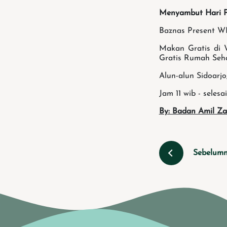
Menyambut Hari 
Baznas Present W
Makan Gratis di 
Gratis Rumah Seh
Alun-alun Sidoarj
Jam 11 wib - selesai
By: Badan Amil Za
Sebelum