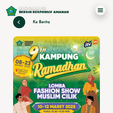
SIDOARJO
BERSIH RESPONSIF AMANAH
Ke Berita