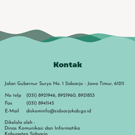
Kontak
Jalan Gubernur Suryo No. 1 Sidoarjo - Jawa Timur, 61211
No telp
(031) 8921946, 8921960, 8921853
Fax
(031) 8941145
E-Mail
diskominfo@sidoarjokab.go.id
Dikelola oleh :
Dinas Komunikasi dan Informatika
Kabupaten Sidoarjo