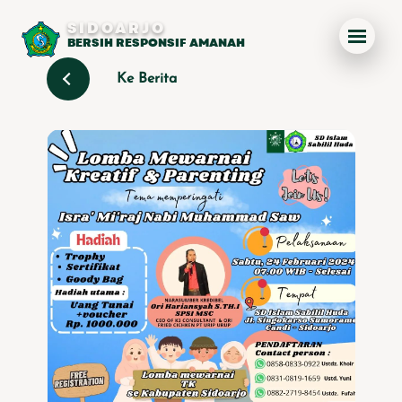
SIDOARJO
BERSIH RESPONSIF AMANAH
Ke Berita