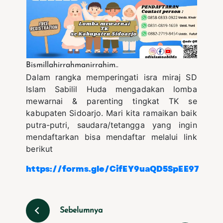
Bismillahirrahmanirrahim..
Dalam rangka memperingati isra miraj SD
Islam Sabilil Huda mengadakan lomba
mewarnai & parenting tingkat TK se
kabupaten Sidoarjo. Mari kita ramaikan baik
putra-putri, saudara/tetangga yang ingin
mendaftarkan bisa mendaftar melalui link
berikut
https://forms.gle/CifEY9uaQD5SpEE97
Sebelumnya