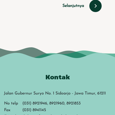
Selanjutnya
Kontak
Jalan Gubernur Suryo No. 1 Sidoarjo - Jawa Timur, 61211
No telp
(031) 8921946, 8921960, 8921853
Fax
(031) 8941145