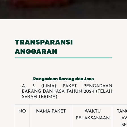
TRANSPARANSI
ANGGARAN
Pengadaan Barang dan Jasa
A. 5 (LIMA) PAKET PENGADAAN
BARANG DAN JASA TAHUN 2024 (TELAH
SERAH TERIMA)
NO
NAMA PAKET
WAKTU
TAN
PELAKSANAAN
A
S