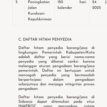
5
Peningkatan
150 hari
24 Ju
Jalan
kalender
2025
Kureksari-
Kepuhkiriman
C. DAFTAR HITAM PENYEDIA
Daftar hitam penyedia barang/jasa di
lingkungan Pemerintah Kabupaten/Kota
adalah daftar yang berisi nama-nama
penyedia yang dikenai sanksi karena
melanggar aturan pengadaan barang/jasa
pemerintah.
Daftar ini bertujuan untuk
mencegah penyedia yang bermasalah
berpartisipasi dalam pengadaan
selanjutnya dan menjaga integritas proses
pengadaan.
Daftar hitam penyedia barang/jasa di
Sidoarjo dapat ditemukan pada situs
INAPROC, yang merupakan sistem