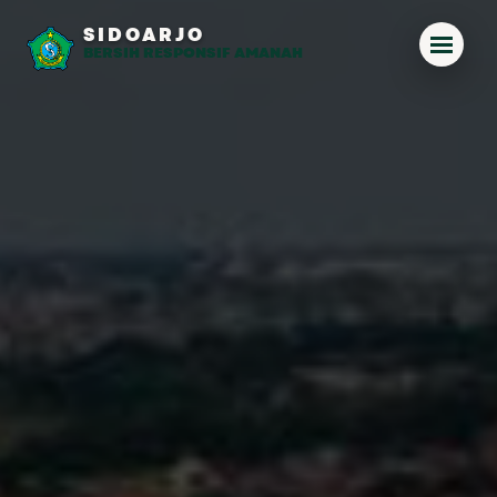
SIDOARJO
BERSIH RESPONSIF AMANAH