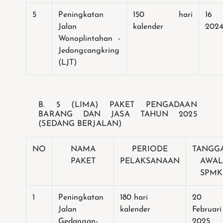
5
Peningkatan
150 hari
16 
Jalan
kalender
202
Wonoplintahan -
Jedongcangkring
(LJT)
B.
5 (LIMA) PAKET PENGADAAN
BARANG DAN JASA TAHUN 2025
(SEDANG BERJALAN)
NO
NAMA
PERIODE
TANGG
PAKET
PELAKSANAAN
AWAL
SPMK
1
Peningkatan
180 hari
20
Jalan
kalender
Februari
Gedangan-
2025