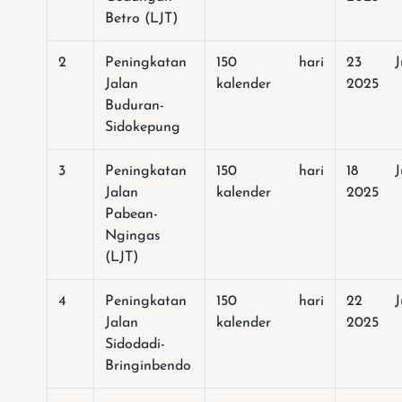
Betro (LJT)
2
Peningkatan
150 hari
23 Ju
Jalan
kalender
2025
Buduran-
Sidokepung
3
Peningkatan
150 hari
18 Ju
Jalan
kalender
2025
Pabean-
Ngingas
(LJT)
4
Peningkatan
150 hari
22 Ju
Jalan
kalender
2025
Sidodadi-
Bringinbendo