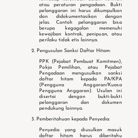
atau peraturan pengadaan. Bukti
pelanggaran ini harus dikumpulkan
dan didokumentasikan dengan
jelas.
Contoh pelanggaran bisa
berupa kegagalan memenuhi
kewajiban kontrak, penipuan, atau
perilaku tidak etis lainnya.
2. Pengusulan Sanksi Daftar Hitam:
PPK (Pejabat Pembuat Komitmen),
Pokja Pemilihan, atau Pejabat
Pengadaan mengusulkan sanksi
daftar hitam kepada PA/KPA
(Pengguna Anggaran/Kuasa
Pengguna Anggaran).
Usulan ini
disertai dengan bukti-bukti
pelanggaran dan dokumen
pendukung lainnya.
3. Pemberitahuan kepada Penyedia:
Penyedia yang diusulkan masuk
daftar hitam harus diberitahu