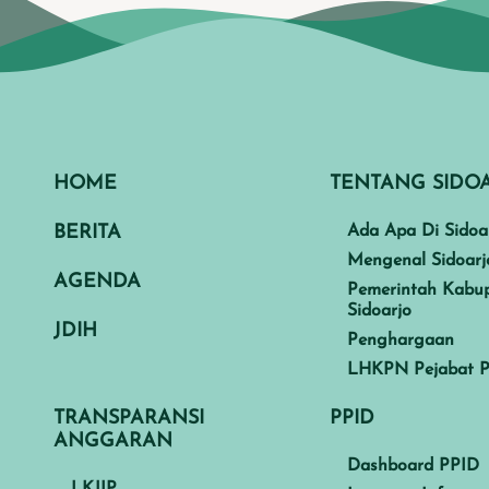
HOME
TENTANG SIDO
BERITA
Ada Apa Di Sidoa
Mengenal Sidoarj
AGENDA
Pemerintah Kabu
Sidoarjo
JDIH
Penghargaan
LHKPN Pejabat P
TRANSPARANSI
PPID
ANGGARAN
Dashboard PPID
LKJIP