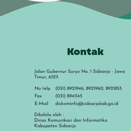
Kontak
Jalan Gubernur Suryo No. 1 Sidoarjo - Jawa
Timur, 61211
No telp
(031) 8921946, 8921960, 8921853
Fax
(031) 8941145
E-Mail
diskominfo@sidoarjokab.go.id
Dikelola oleh :
Dinas Komunikasi dan Informatika
Kabupaten Sidoarjo