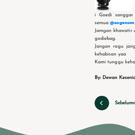
i Goedi sanggar
@sogenom
semua
Jamgan khawatir 
godiebag.
Jangan ragu jan
kehabisan yaa
Kami tunggu kehadi
By: Dewan Keseni
Sebelum