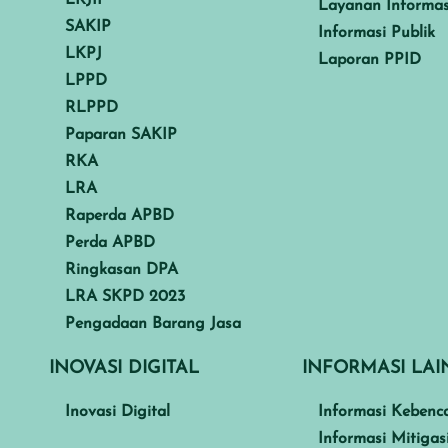
Layanan Informas
SAKIP
Informasi Publik
LKPJ
Laporan PPID
LPPD
RLPPD
Paparan SAKIP
RKA
LRA
Raperda APBD
Perda APBD
Ringkasan DPA
LRA SKPD 2023
Pengadaan Barang Jasa
INOVASI DIGITAL
INFORMASI LA
Inovasi Digital
Informasi Kebenc
Informasi Mitigas