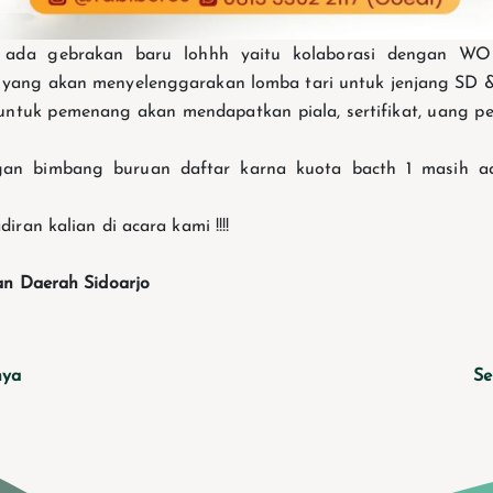
 ada gebrakan baru lohhh yaitu kolaborasi dengan WO
yang akan menyelenggarakan lomba tari untuk jenjang SD 
untuk pemenang akan mendapatkan piala, sertifikat, uang p
gan bimbang buruan daftar karna kuota bacth 1 masih a
ran kalian di acara kami !!!!
an Daerah Sidoarjo
nya
Se