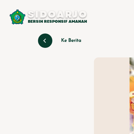
SIDOARJO
BERSIH RESPONSIF AMANAH
Ke Berita