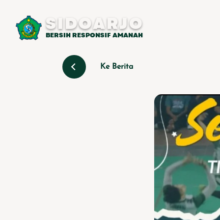
SIDOARJO
BERSIH RESPONSIF AMANAH
Ke Berita