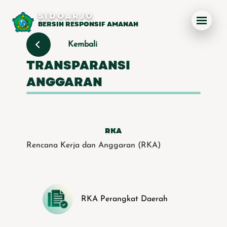
SIDOARJO
BERSIH RESPONSIF AMANAH
Kembali
TRANSPARANSI
ANGGARAN
RKA
Rencana Kerja dan Anggaran (RKA)
RKA Perangkat Daerah