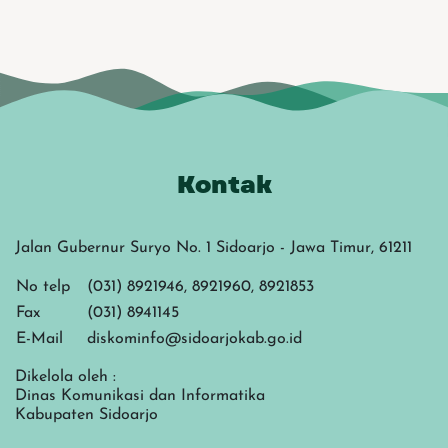
Kontak
Jalan Gubernur Suryo No. 1 Sidoarjo - Jawa Timur, 61211
No telp
(031) 8921946, 8921960, 8921853
Fax
(031) 8941145
E-Mail
diskominfo@sidoarjokab.go.id
Dikelola oleh :
Dinas Komunikasi dan Informatika
Kabupaten Sidoarjo