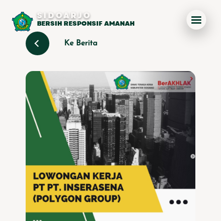
SIDOARJO
BERSIH RESPONSIF AMANAH
Ke Berita