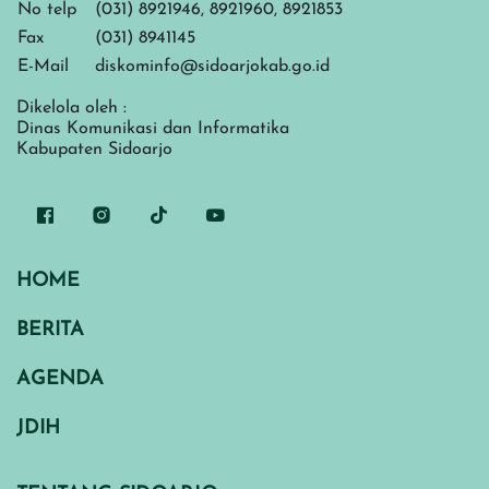
No telp
(031) 8921946, 8921960, 8921853
Fax
(031) 8941145
E-Mail
diskominfo@sidoarjokab.go.id
Dikelola oleh :
Dinas Komunikasi dan Informatika
Kabupaten Sidoarjo
HOME
BERITA
AGENDA
JDIH