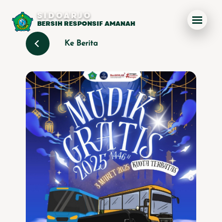
SIDOARJO
BERSIH RESPONSIF AMANAH
Ke Berita