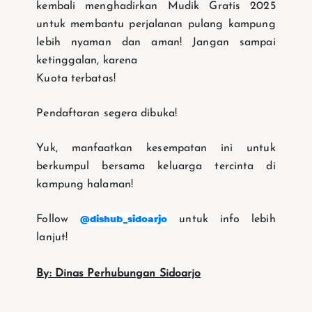
kembali menghadirkan Mudik Gratis 2025
untuk membantu perjalanan pulang kampung
lebih nyaman dan aman! Jangan sampai
ketinggalan, karena
Kuota terbatas!
Pendaftaran segera dibuka!
Yuk, manfaatkan kesempatan ini untuk
berkumpul bersama keluarga tercinta di
kampung halaman!
@dishub_sidoarjo
Follow
untuk info lebih
lanjut!
By: Dinas Perhubungan Sidoarjo