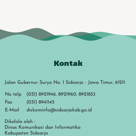
Kontak
Jalan Gubernur Suryo No. 1 Sidoarjo - Jawa Timur, 61211
No telp
(031) 8921946, 8921960, 8921853
Fax
(031) 8941145
E-Mail
diskominfo@sidoarjokab.go.id
Dikelola oleh :
Dinas Komunikasi dan Informatika
Kabupaten Sidoarjo