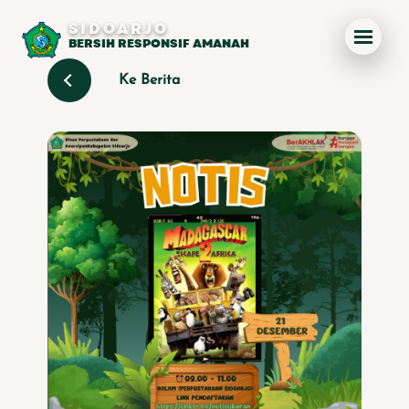
SIDOARJO
BERSIH RESPONSIF AMANAH
Ke Berita