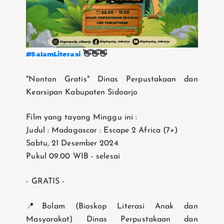
#SalamLiterasi
👋👋👋
"Nonton Gratis" Dinas Perpustakaan dan
Kearsipan Kabupaten Sidoarjo
Film yang tayang Minggu ini :
Judul : Madagascar : Escape 2 Africa (7+)
Sabtu, 21 Desember 2024
Pukul 09.00 WIB - selesai
- GRATIS -
📍Bolam (Bioskop Literasi Anak dan
Masyarakat) Dinas Perpustakaan dan