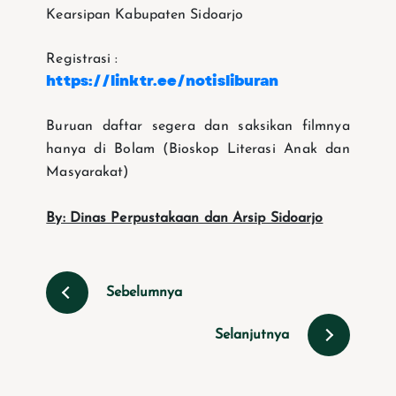
Kearsipan Kabupaten Sidoarjo
Registrasi :
https://linktr.ee/notisliburan
Buruan daftar segera dan saksikan filmnya
hanya di Bolam (Bioskop Literasi Anak dan
Masyarakat)
By: Dinas Perpustakaan dan Arsip Sidoarjo
Sebelumnya
Selanjutnya