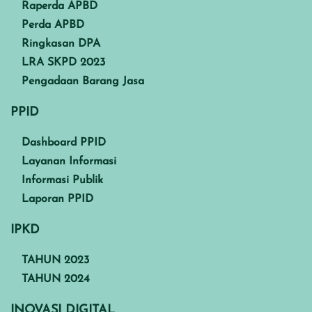
Raperda APBD
Perda APBD
Ringkasan DPA
LRA SKPD 2023
Pengadaan Barang Jasa
PPID
Dashboard PPID
Layanan Informasi
Informasi Publik
Laporan PPID
IPKD
TAHUN 2023
TAHUN 2024
INOVASI DIGITAL