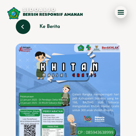
SIDOARJO
BERSIH RESPONSIF AMANAH
Ke Berita