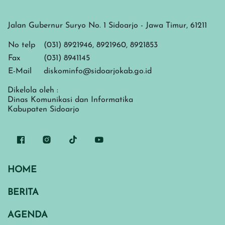
Jalan Gubernur Suryo No. 1 Sidoarjo - Jawa Timur, 61211
No telp
(031) 8921946, 8921960, 8921853
Fax
(031) 8941145
E-Mail
diskominfo@sidoarjokab.go.id
Dikelola oleh :
Dinas Komunikasi dan Informatika
Kabupaten Sidoarjo
HOME
BERITA
AGENDA