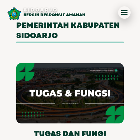
SIDOARJO
BERSIH RESPONSIF AMANAH
PEMERINTAH KABUPATEN
SIDOARJO
TUGAS DAN FUNGI