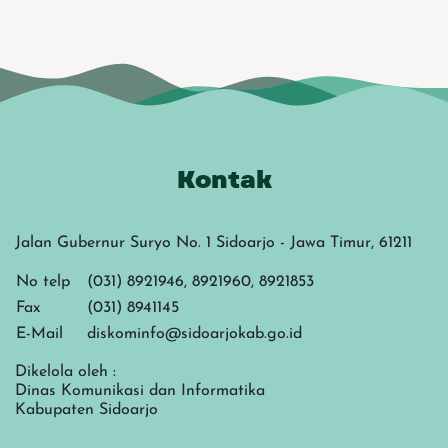
Kontak
Jalan Gubernur Suryo No. 1 Sidoarjo - Jawa Timur, 61211
No telp
(031) 8921946, 8921960, 8921853
Fax
(031) 8941145
E-Mail
diskominfo@sidoarjokab.go.id
Dikelola oleh :
Dinas Komunikasi dan Informatika
Kabupaten Sidoarjo