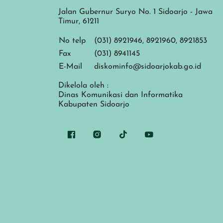
Jalan Gubernur Suryo No. 1 Sidoarjo - Jawa
Timur, 61211
No telp
(031) 8921946, 8921960, 8921853
Fax
(031) 8941145
E-Mail
diskominfo@sidoarjokab.go.id
Dikelola oleh :
Dinas Komunikasi dan Informatika
Kabupaten Sidoarjo