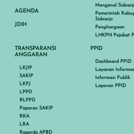
Mengenal Sidoarj
AGENDA
Pemerintah Kabu
Sidoarjo
JDIH
Penghargaan
LHKPN Pejabat P
TRANSPARANSI
PPID
ANGGARAN
Dashboard PPID
LKJIP
Layanan Informas
SAKIP
Informasi Publik
LKPJ
Laporan PPID
LPPD
RLPPD
Paparan SAKIP
RKA
LRA
Raperda APBD