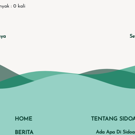
yak : 0 kali
nya
Se
HOME
TENTANG SIDO
BERITA
Ada Apa Di Sidoa