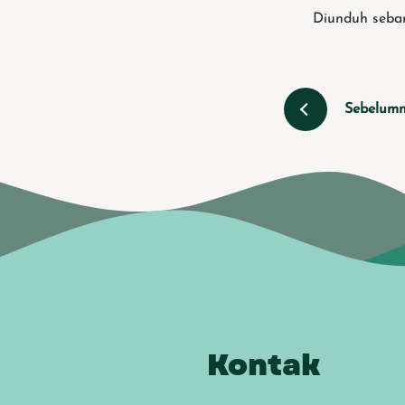
Diunduh seban
Sebelum
Kontak