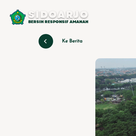
SIDOARJO
BERSIH RESPONSIF AMANAH
Ke Berita