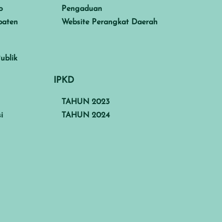
o
Pengaduan
paten
Website Perangkat Daerah
ublik
IPKD
TAHUN 2023
i
TAHUN 2024