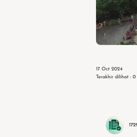
17 Oct 2024
Terakhir dilihat : 0
172