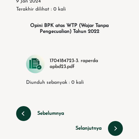
9 Jan 2024
Terakhir dilihat : 0 kali
Opini BPK atas WTP (Wajar Tanpa
Pengecualian) Tahun 2022
1704184723-3. raperda
apbd23.pdf
Diunduh sebanyak : 0 kali
Sebelumnya
Selanjutnya