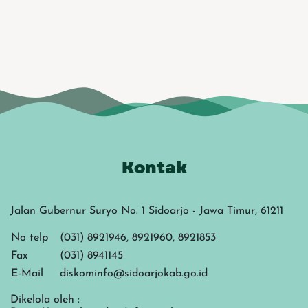
Kontak
Jalan Gubernur Suryo No. 1 Sidoarjo - Jawa Timur, 61211
No telp
(031) 8921946, 8921960, 8921853
Fax
(031) 8941145
E-Mail
diskominfo@sidoarjokab.go.id
Dikelola oleh :