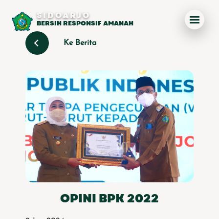
SIDOARJO
BERSIH RESPONSIF AMANAH
Ke Berita
OPINI BPK 2022