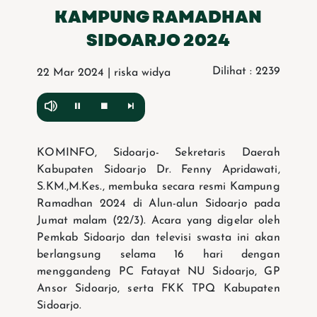
KAMPUNG RAMADHAN
SIDOARJO 2024
Dilihat : 2239
22 Mar 2024 | riska widya
KOMINFO, Sidoarjo- Sekretaris Daerah
Kabupaten Sidoarjo Dr. Fenny Apridawati,
S.KM.,M.Kes., membuka secara resmi Kampung
Ramadhan 2024 di Alun-alun Sidoarjo pada
Jumat malam (22/3). Acara yang digelar oleh
Pemkab Sidoarjo dan televisi swasta ini akan
berlangsung selama 16 hari dengan
menggandeng PC Fatayat NU Sidoarjo, GP
Ansor Sidoarjo, serta FKK TPQ Kabupaten
Sidoarjo.