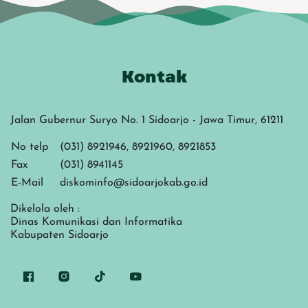
Kontak
Jalan Gubernur Suryo No. 1 Sidoarjo - Jawa Timur, 61211
No telp
(031) 8921946, 8921960, 8921853
Fax
(031) 8941145
E-Mail
diskominfo@sidoarjokab.go.id
Dikelola oleh :
Dinas Komunikasi dan Informatika
Kabupaten Sidoarjo