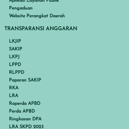
Aplikasi Layanan Publik
Pengaduan
Website Perangkat Daerah
TRANSPARANSI ANGGARAN
LKJIP
SAKIP
LKPJ
LPPD
RLPPD
Paparan SAKIP
RKA
LRA
Raperda APBD
Perda APBD
Ringkasan DPA
LRA SKPD 2023