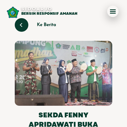
SIDOARJO
BERSIH RESPONSIF AMANAH
Ke Berita
SEKDA FENNY
APRIDAWATI BUKA