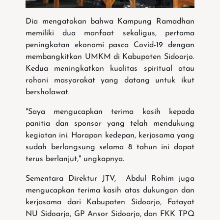
Dia mengatakan bahwa Kampung Ramadhan
memiliki dua manfaat sekaligus, pertama
peningkatan ekonomi pasca Covid-19 dengan
membangkitkan UMKM di Kabupaten Sidoarjo.
Kedua meningkatkan kualitas spiritual atau
rohani masyarakat yang datang untuk ikut
bersholawat.
"Saya mengucapkan terima kasih kepada
panitia dan sponsor yang telah mendukung
kegiatan ini. Harapan kedepan, kerjasama yang
sudah berlangsung selama 8 tahun ini dapat
terus berlanjut," ungkapnya.
Sementara Direktur JTV, Abdul Rohim juga
mengucapkan terima kasih atas dukungan dan
kerjasama dari Kabupaten Sidoarjo, Fatayat
NU Sidoarjo, GP Ansor Sidoarjo, dan FKK TPQ