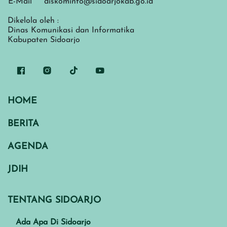
E-Mail
diskominfo@sidoarjokab.go.id
Dikelola oleh :
Dinas Komunikasi dan Informatika
Kabupaten Sidoarjo
HOME
BERITA
AGENDA
JDIH
TENTANG SIDOARJO
Ada Apa Di Sidoarjo