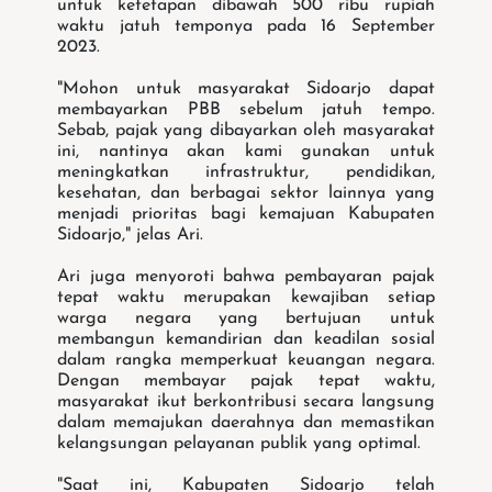
untuk ketetapan dibawah 500 ribu rupiah
waktu jatuh temponya pada 16 September
2023.
"Mohon untuk masyarakat Sidoarjo dapat
membayarkan PBB sebelum jatuh tempo.
Sebab, pajak yang dibayarkan oleh masyarakat
ini, nantinya akan kami gunakan untuk
meningkatkan infrastruktur, pendidikan,
kesehatan, dan berbagai sektor lainnya yang
menjadi prioritas bagi kemajuan Kabupaten
Sidoarjo," jelas Ari.
Ari juga menyoroti bahwa pembayaran pajak
tepat waktu merupakan kewajiban setiap
warga negara yang bertujuan untuk
membangun kemandirian dan keadilan sosial
dalam rangka memperkuat keuangan negara.
Dengan membayar pajak tepat waktu,
masyarakat ikut berkontribusi secara langsung
dalam memajukan daerahnya dan memastikan
kelangsungan pelayanan publik yang optimal.
"Saat ini, Kabupaten Sidoarjo telah