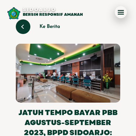
SIDOARJO
BERSIH RESPONSIF AMANAH
Ke Berita
JATUH TEMPO BAYAR PBB
AGUSTUS-SEPTEMBER
2023, BPPD SIDOARJO: