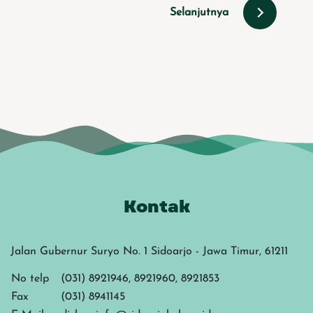
Selanjutnya
Kontak
Jalan Gubernur Suryo No. 1 Sidoarjo - Jawa Timur, 61211
No telp
(031) 8921946, 8921960, 8921853
Fax
(031) 8941145