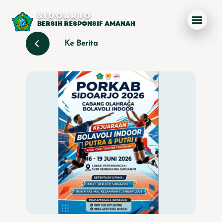
SIDOARJO
BERSIH RESPONSIF AMANAH
Ke Berita