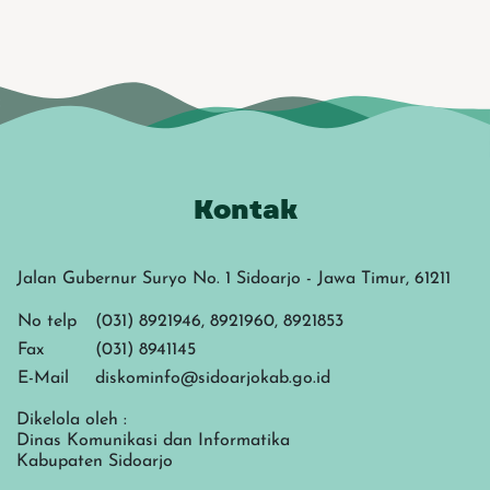
Kontak
Jalan Gubernur Suryo No. 1 Sidoarjo - Jawa Timur, 61211
No telp
(031) 8921946, 8921960, 8921853
Fax
(031) 8941145
E-Mail
diskominfo@sidoarjokab.go.id
Dikelola oleh :
Dinas Komunikasi dan Informatika
Kabupaten Sidoarjo