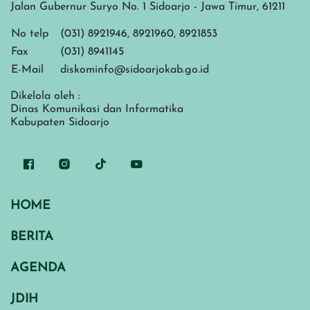
Jalan Gubernur Suryo No. 1 Sidoarjo - Jawa Timur, 61211
No telp
(031) 8921946, 8921960, 8921853
Fax
(031) 8941145
E-Mail
diskominfo@sidoarjokab.go.id
Dikelola oleh :
Dinas Komunikasi dan Informatika
Kabupaten Sidoarjo
HOME
BERITA
AGENDA
JDIH