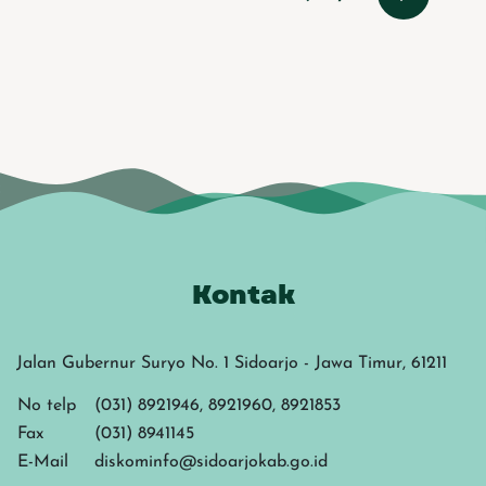
Kontak
Jalan Gubernur Suryo No. 1 Sidoarjo - Jawa Timur, 61211
No telp
(031) 8921946, 8921960, 8921853
Fax
(031) 8941145
E-Mail
diskominfo@sidoarjokab.go.id