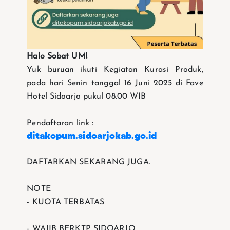
Halo Sobat UM!
Yuk buruan ikuti Kegiatan Kurasi Produk,
pada hari Senin tanggal 16 Juni 2025 di Fave
Hotel Sidoarjo pukul 08.00 WIB
Pendaftaran link :
ditakopum.sidoarjokab.go.id
DAFTARKAN SEKARANG JUGA.
NOTE
- KUOTA TERBATAS
- WAJIB BERKTP SIDOARJO