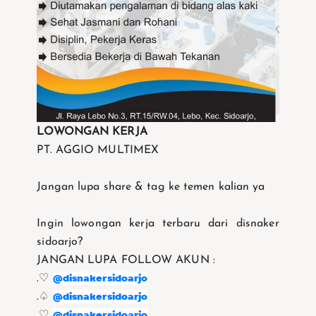
LOWONGAN KERJA
PT. AGGIO MULTIMEX
Jangan lupa share & tag ke temen kalian ya
Ingin lowongan kerja terbaru dari disnaker
sidoarjo?
JANGAN LUPA FOLLOW AKUN :
@disnakersidoarjo
.♡
@disnakersidoarjo
.♤
@disnakersidoarjo
.♡