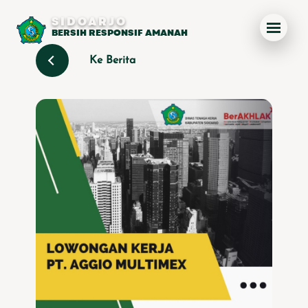
SIDOARJO
BERSIH RESPONSIF AMANAH
Ke Berita