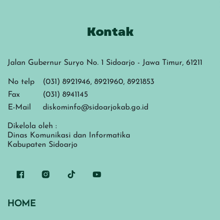
Kontak
Jalan Gubernur Suryo No. 1 Sidoarjo - Jawa Timur, 61211
No telp
(031) 8921946, 8921960, 8921853
Fax
(031) 8941145
E-Mail
diskominfo@sidoarjokab.go.id
Dikelola oleh :
Dinas Komunikasi dan Informatika
Kabupaten Sidoarjo
HOME