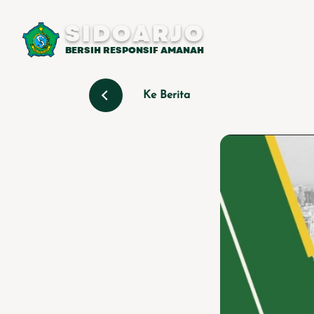
SIDOARJO
BERSIH RESPONSIF AMANAH
Ke Berita