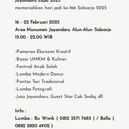
Jayandaru Expo 2025
memeriahkan hari jadi ke-166 Sidoarjo 2025
16 - 22 Februari 2025
Area Monumen Jayandaru Alun-Alun Sidoarjo
15.00 - 22.00 WIB
-Pameran Ekonomi Kreatif
-Bazar UMKM & Kuliner
-Festival Anak Soleh
-Lomba Modern Dance
-Pentas Tari Tradisional
-Lomba Fotografi
-Jazz Jayandaru, Guest Star Cak Sodiq, dll
Info :
Lomba : Bu Wiwik ( 0812 3571 7685 ) / Bella (
0882 2820 4902 )