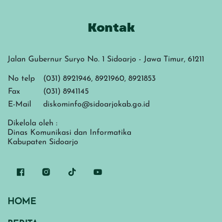
Kontak
Jalan Gubernur Suryo No. 1 Sidoarjo - Jawa Timur, 61211
No telp
(031) 8921946, 8921960, 8921853
Fax
(031) 8941145
E-Mail
diskominfo@sidoarjokab.go.id
Dikelola oleh :
Dinas Komunikasi dan Informatika
Kabupaten Sidoarjo
HOME