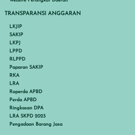
Website Perangkat Daerah
TRANSPARANSI ANGGARAN
LKJIP
SAKIP
LKPJ
LPPD
RLPPD
Paparan SAKIP
RKA
LRA
Raperda APBD
Perda APBD
Ringkasan DPA
LRA SKPD 2023
Pengadaan Barang Jasa