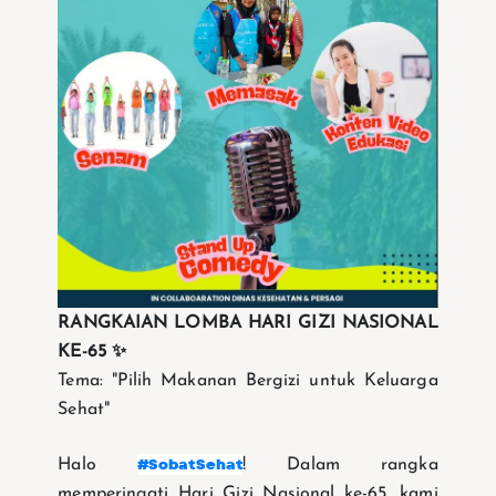
RANGKAIAN LOMBA HARI GIZI NASIONAL
KE-65 ✨
Tema: "Pilih Makanan Bergizi untuk Keluarga
Sehat"
#SobatSehat
Halo
! Dalam rangka
memperingati Hari Gizi Nasional ke-65, kami