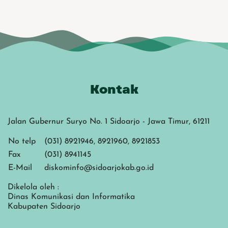
Kontak
Jalan Gubernur Suryo No. 1 Sidoarjo - Jawa Timur, 61211
No telp
(031) 8921946, 8921960, 8921853
Fax
(031) 8941145
E-Mail
diskominfo@sidoarjokab.go.id
Dikelola oleh :
Dinas Komunikasi dan Informatika
Kabupaten Sidoarjo