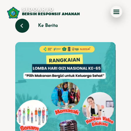
SIDOARJO
BERSIH RESPONSIF AMANAH
Ke Berita