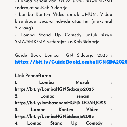
- Lomba Senam dan Yel-yel untuk siswa SD/MI
sederajat se-Kab Sidoarjo
- Lomba Konten Video untuk UMUM, Video
bisa dibuat secara individu atau tim (maksimal
2 orang)
- Lomba Stand Up Comedy untuk siswa
SMA/SMK/MA sederajat se-Kab.Sidoarjo
Guide Book Lomba HGN Sidoarjo 2025 :
https://bit.ly/GuideBookLombaHGNSDA202
Link Pendaftaran
1. Lomba Masak :
https://bit.ly/LombaHGNSidoarjo2025
2. Lomba senam :
https://bit.ly/lombasenamHGNSIDOARJO25
3. Lomba Konten Video :
https://bit.ly/LombaHGNSidoarjo2025
4. Lomba Stand Up Comedy :