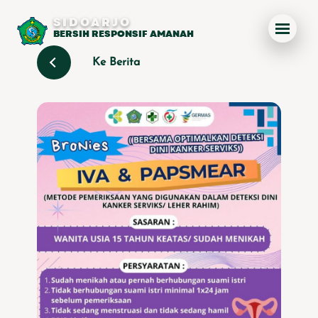
SIDOARJO
BERSIH RESPONSIF AMANAH
Ke Berita