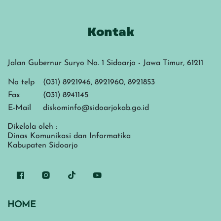
Kontak
Jalan Gubernur Suryo No. 1 Sidoarjo - Jawa Timur, 61211
No telp
(031) 8921946, 8921960, 8921853
Fax
(031) 8941145
E-Mail
diskominfo@sidoarjokab.go.id
Dikelola oleh :
Dinas Komunikasi dan Informatika
Kabupaten Sidoarjo
HOME