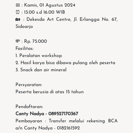
📅 : Kamis, 01 Agustus 2024
⏰ : 13.00 s.d 16.00 WIB
🏡 : Dekesda Art Centre, Jl. Erlangga No. 67,
Sidoarjo
💸 : Rp. 75.000
Fasilitas:
1. Peralatan workshop
2. Hasil karya bisa dibawa pulang oleh peserta
3. Snack dan air mineral
Persyaratan:
Peserta berusia di atas 15 tahun
Pendaftaran:
Canty Nadya - 089527170367
Pembayaran : Transfer melalui rekening BCA
a/n Canty Nadya - 0182161592