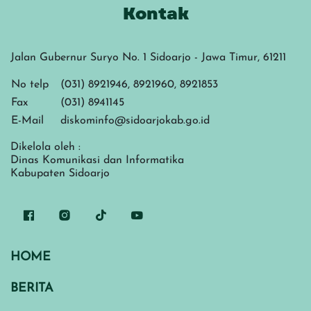
Kontak
Jalan Gubernur Suryo No. 1 Sidoarjo - Jawa Timur, 61211
No telp
(031) 8921946, 8921960, 8921853
Fax
(031) 8941145
E-Mail
diskominfo@sidoarjokab.go.id
Dikelola oleh :
Dinas Komunikasi dan Informatika
Kabupaten Sidoarjo
HOME
BERITA