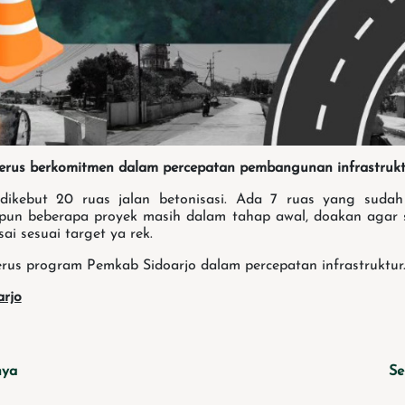
terus berkomitmen dalam percepatan pembangunan infrastruk
 dikebut 20 ruas jalan betonisasi. Ada 7 ruas yang suda
ipun beberapa proyek masih dalam tahap awal, doakan agar 
ai sesuai target ya rek.
erus program Pemkab Sidoarjo dalam percepatan infrastruktur
arjo
nya
Se