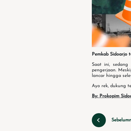
Pemkab Sidoarjo 
Saat ini, sedang
pengerjaan. Mesk
lancar hingga seles
Ayo rek, dukung t
By: Prokopim Sido
Sebelum