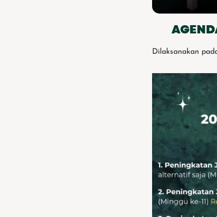
AGENDA
Dilaksanakan pada