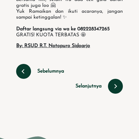
gratis juga loo 🤗
Yuk Ramaikan dan ikuti acaranya, jangan
sampai ketinggalan!
✨
Daftar langsung via wa ke 082228347265
GRATIS! KUOTA TERBATAS 🤩
By: RSUD R.T. Notopuro Sidoarjo
Sebelumnya
Selanjutnya