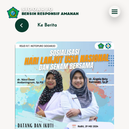
SIDOARJO
BERSIH RESPONSIF AMANAH
Ke Berita