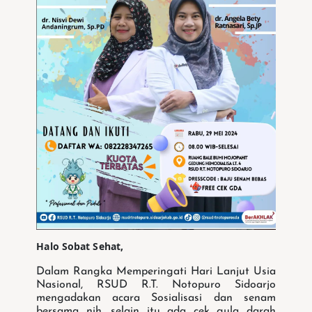
Halo Sobat Sehat,
Dalam Rangka Memperingati Hari Lanjut Usia
Nasional, RSUD R.T. Notopuro Sidoarjo
mengadakan acara Sosialisasi dan senam
bersama nih, selain itu ada cek gula darah