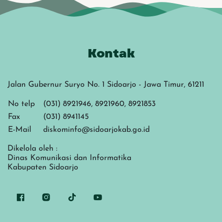
Kontak
Jalan Gubernur Suryo No. 1 Sidoarjo - Jawa Timur, 61211
No telp
(031) 8921946, 8921960, 8921853
Fax
(031) 8941145
E-Mail
diskominfo@sidoarjokab.go.id
Dikelola oleh :
Dinas Komunikasi dan Informatika
Kabupaten Sidoarjo