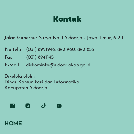
Kontak
Jalan Gubernur Suryo No. 1 Sidoarjo - Jawa Timur, 61211
No telp
(031) 8921946, 8921960, 8921853
Fax
(031) 8941145
E-Mail
diskominfo@sidoarjokab.go.id
Dikelola oleh :
Dinas Komunikasi dan Informatika
Kabupaten Sidoarjo
HOME