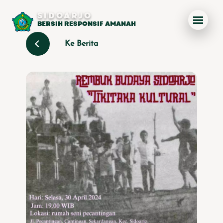
SIDOARJO
BERSIH RESPONSIF AMANAH
Ke Berita