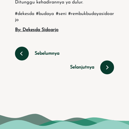
Ditunggu kehadirannya ya dulur.
#dekesda
#budaya
#seni
#rembukbudayasidoar
jo
By: Dekesda Sidoarjo
Sebelumnya
Selanjutnya