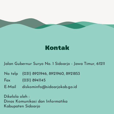
Kontak
Jalan Gubernur Suryo No. 1 Sidoarjo - Jawa Timur, 61211
No telp
(031) 8921946, 8921960, 8921853
Fax
(031) 8941145
E-Mail
diskominfo@sidoarjokab.go.id
Dikelola oleh :
Dinas Komunikasi dan Informatika
Kabupaten Sidoarjo