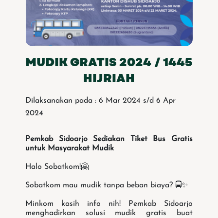
MUDIK GRATIS 2024 / 1445
HIJRIAH
Dilaksanakan pada : 6 Mar 2024 s/d 6 Apr
2024
Pemkab Sidoarjo Sediakan Tiket Bus Gratis
untuk Masyarakat Mudik
Halo Sobatkom!🤗
Sobatkom mau mudik tanpa beban biaya? 🚍✨
Minkom kasih info nih! Pemkab Sidoarjo
menghadirkan solusi mudik gratis buat