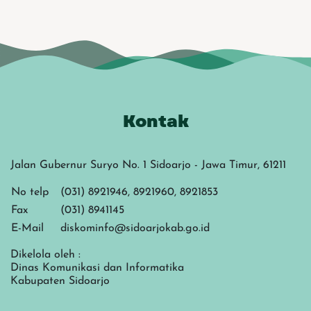
Kontak
Jalan Gubernur Suryo No. 1 Sidoarjo - Jawa Timur, 61211
No telp
(031) 8921946, 8921960, 8921853
Fax
(031) 8941145
E-Mail
diskominfo@sidoarjokab.go.id
Dikelola oleh :
Dinas Komunikasi dan Informatika
Kabupaten Sidoarjo